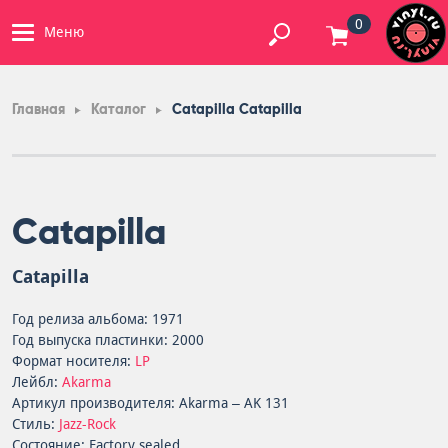
0
Меню
Главная
Каталог
Catapilla Catapilla
Catapilla
Catapilla
Год релиза альбома: 1971
Год выпуска пластинки: 2000
Формат носителя:
LP
Лейбл:
Akarma
Артикул производителя: Akarma – AK 131
Стиль:
Jazz-Rock
Состояние: Factory sealed