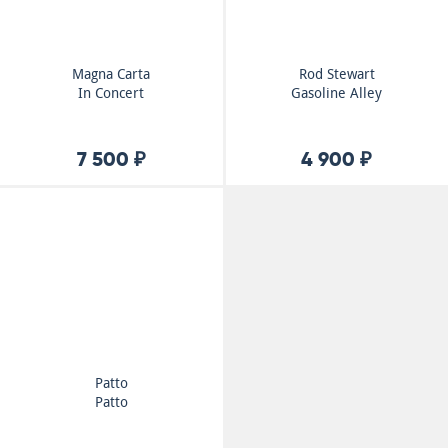
Magna Carta
Rod Stewart
In Concert
Gasoline Alley
7 500 ₽
4 900 ₽
Patto
Patto