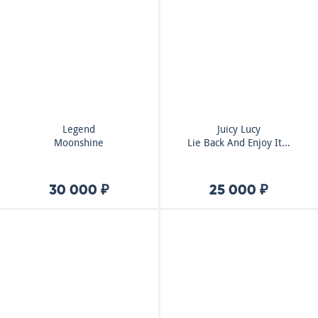
Legend
Juicy Lucy
Moonshine
Lie Back And Enjoy It...
30 000 ₽
25 000 ₽