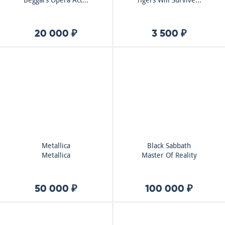
Beggars Opera Act...
Tigers Will Survive...
20 000 ₽
3 500 ₽
Metallica
Black Sabbath
Metallica
Master Of Reality
50 000 ₽
100 000 ₽