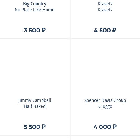
Big Country
Kravetz
No Place Like Home
Kravetz
3 500 ₽
4 500 ₽
Jimmy Campbell
Spencer Davis Group
Half Baked
Gluggo
5 500 ₽
4 000 ₽