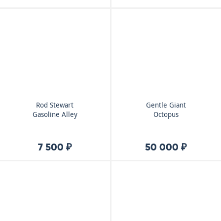
Rod Stewart
Gentle Giant
Gasoline Alley
Octopus
7 500 ₽
50 000 ₽