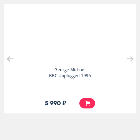
George Michael
BBC Unplugged 1996
5 990 ₽