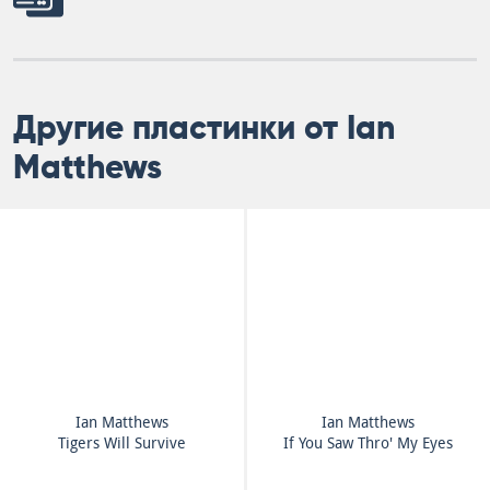
Другие пластинки от Ian
Matthews
Ian Matthews
Ian Matthews
Tigers Will Survive
If You Saw Thro' My Eyes