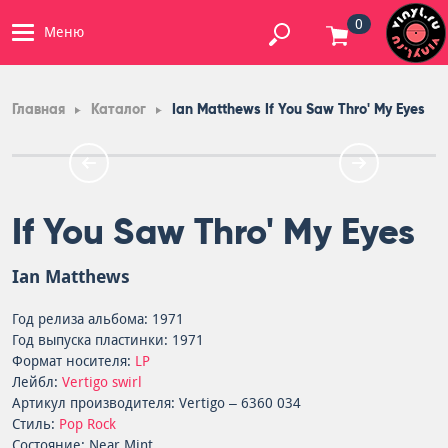
0
Меню
Главная
Каталог
Ian Matthews If You Saw Thro' My Eyes
If You Saw Thro' My Eyes
Ian Matthews
Год релиза альбома: 1971
Год выпуска пластинки: 1971
Формат носителя:
LP
Лейбл:
Vertigo swirl
Артикул производителя: Vertigo – 6360 034
Стиль:
Pop Rock
Состояние: Near Mint