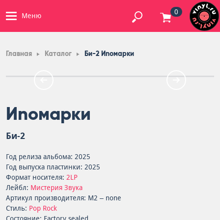
0
Меню
Главная
Каталог
Би-2 Иnомарки
Иnомарки
Би-2
Год релиза альбома: 2025
Год выпуска пластинки: 2025
Формат носителя:
2LP
Лейбл:
Мистерия Звука
Артикул производителя: M2 – none
Стиль:
Pop Rock
Состояние: Factory sealed