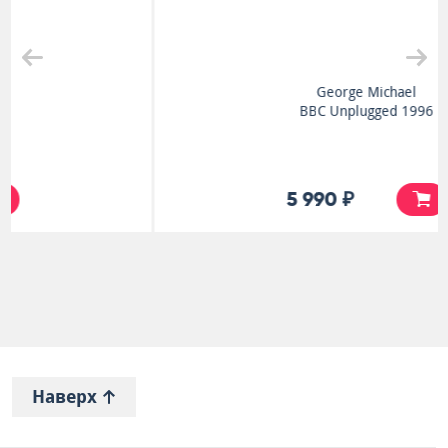
George Michael
BBC Unplugged 1996
5 990 ₽
Наверх