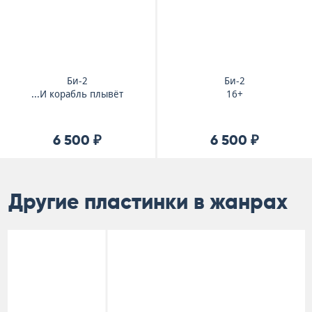
Би-2
Би-2
...И корабль плывёт
16+
6 500 ₽
6 500 ₽
Другие пластинки в жанрах