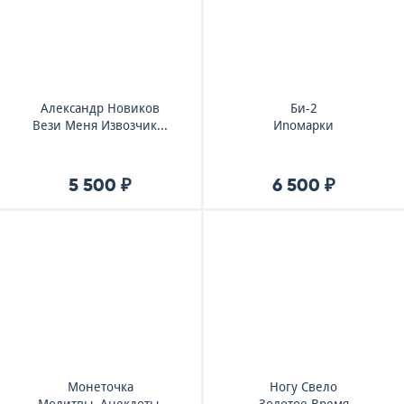
Александр Новиков
Би-2
Вези Меня Извозчик...
Иnомарки
5 500 ₽
6 500 ₽
Монеточка
Ногу Свело