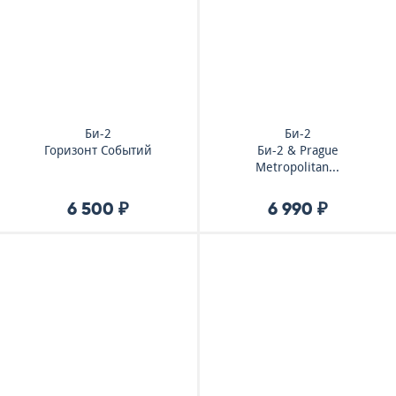
Би-2
Би-2
Горизонт Событий
Би-2 & Prague
Metropolitan...
6 500 ₽
6 990 ₽