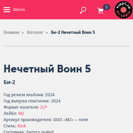
0
Меню
Главная
Каталог
Би-2 Нечетный Воин 5
Нечетный Воин 5
Би-2
Год релиза альбома: 2024
Год выпуска пластинки: 2024
Формат носителя:
2LP
Лейбл:
M2
Артикул производителя: ООО «М2» – none
Стиль:
Rock
Состояние: Factory sealed