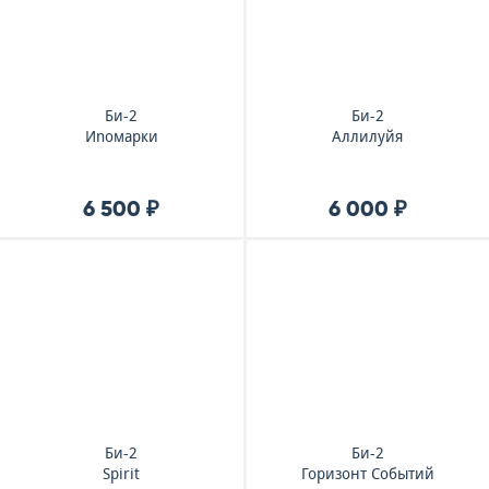
Би-2
Би-2
Иnомарки
Аллилуйя
6 500 ₽
6 000 ₽
Би-2
Би-2
Spirit
Горизонт Событий