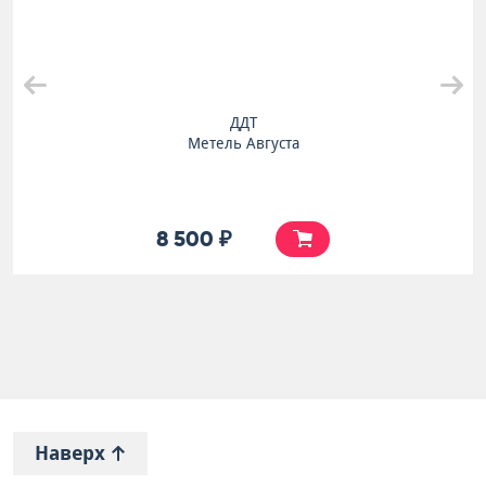
ДДТ
Метель Августа
8 500 ₽
Наверх