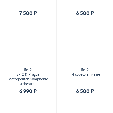
7 500 ₽
6 500 ₽
Би-2
Би-2
Би-2 & Prague
...И корабль плывёт
Metropolitan Symphonic
Orchestra...
6 990 ₽
6 500 ₽