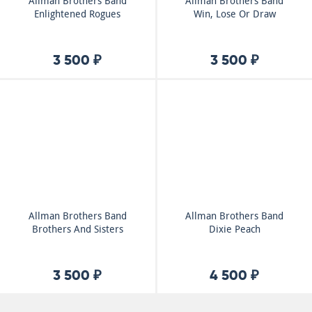
Allman Brothers Band
Allman Brothers Band
Enlightened Rogues
Win, Lose Or Draw
3 500 ₽
3 500 ₽
Allman Brothers Band
Allman Brothers Band
Brothers And Sisters
Dixie Peach
3 500 ₽
4 500 ₽