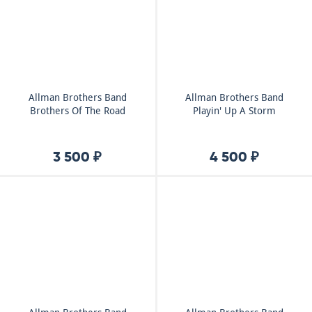
Allman Brothers Band
Allman Brothers Band
Brothers Of The Road
Playin' Up A Storm
3 500 ₽
4 500 ₽