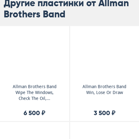
Другие пластинки от Allman
Brothers Band
Allman Brothers Band
Allman Brothers Band
Wipe The Windows,
Win, Lose Or Draw
Check The Oil,...
6 500 ₽
3 500 ₽