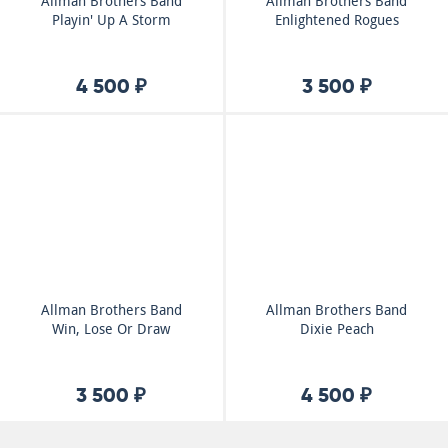
Allman Brothers Band
Allman Brothers Band
Playin' Up A Storm
Enlightened Rogues
4 500 ₽
3 500 ₽
Allman Brothers Band
Allman Brothers Band
Win, Lose Or Draw
Dixie Peach
3 500 ₽
4 500 ₽