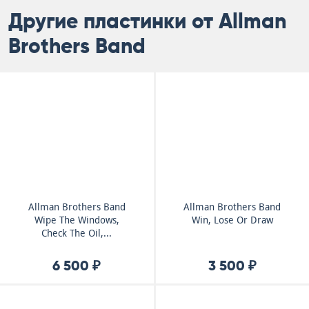
Другие пластинки от Allman
Brothers Band
Allman Brothers Band
Allman Brothers Band
Wipe The Windows,
Win, Lose Or Draw
Check The Oil,...
6 500 ₽
3 500 ₽