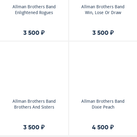
Allman Brothers Band
Allman Brothers Band
Enlightened Rogues
Win, Lose Or Draw
3 500 ₽
3 500 ₽
Allman Brothers Band
Allman Brothers Band
Brothers And Sisters
Dixie Peach
3 500 ₽
4 500 ₽