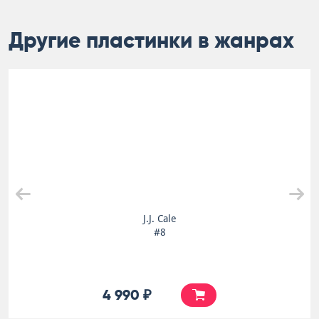
Другие пластинки в жанрах
J.J. Cale
#8
4 990 ₽