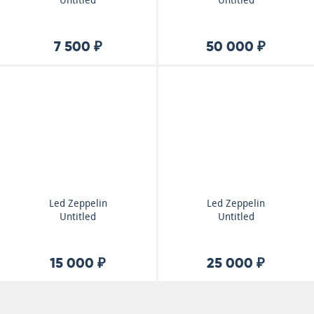
Untitled
Untitled
7 500 ₽
50 000 ₽
Led Zeppelin
Led Zeppelin
Untitled
Untitled
15 000 ₽
25 000 ₽