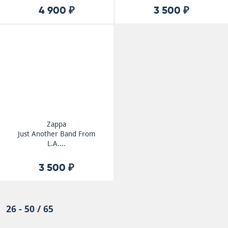
4 900 ₽
3 500 ₽
Zappa
Just Another Band From
L.A....
3 500 ₽
26 - 50 / 65