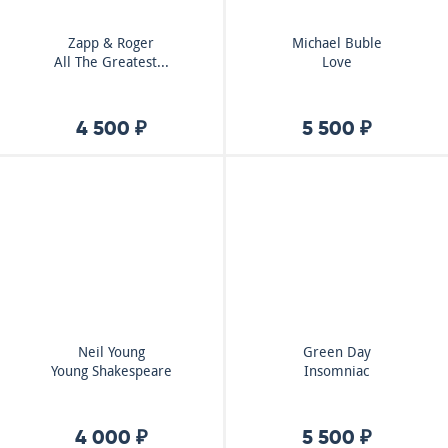
Zapp & Roger
Michael Buble
All The Greatest...
Love
4 500 ₽
5 500 ₽
Neil Young
Green Day
Young Shakespeare
Insomniac
4 000 ₽
5 500 ₽