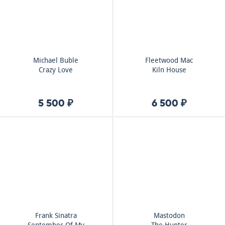
Michael Buble
Fleetwood Mac
Crazy Love
Kiln House
5 500 ₽
6 500 ₽
Frank Sinatra
Mastodon