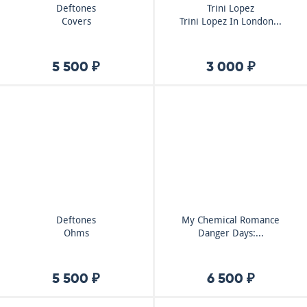
Deftones
Trini Lopez
Covers
Trini Lopez In London...
5 500 ₽
3 000 ₽
Deftones
My Chemical Romance
Ohms
Danger Days:...
5 500 ₽
6 500 ₽