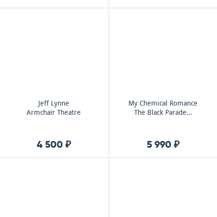
Jeff Lynne
My Chemical Romance
Armchair Theatre
The Black Parade...
4 500 ₽
5 990 ₽