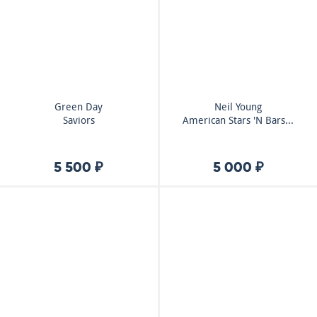
Green Day
Neil Young
Saviors
American Stars 'N Bars...
5 500 ₽
5 000 ₽