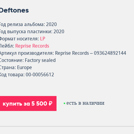
Deftones
Год релиза альбома: 2020
Год выпуска пластинки: 2020
Формат носителя:
LP
Лейбл:
Reprise Records
Артикул производителя: Reprise Records – 093624892144
Состояние: Factory sealed
Страна: Europe
Код товара: 00-00056612
купить за 5 500 ₽
есть в наличии