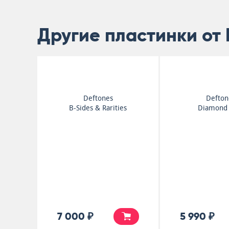
Другие пластинки от 
Deftones
Defton
B-Sides & Rarities
Diamond 
7 000 ₽
5 990 ₽