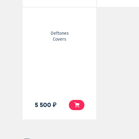
Deftones
Covers
5 500 ₽