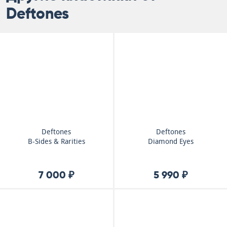
Deftones
Deftones
Deftones
B-Sides & Rarities
Diamond Eyes
7 000 ₽
5 990 ₽