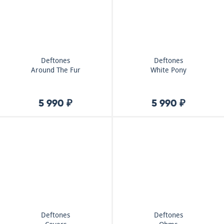
Deftones
Deftones
Around The Fur
White Pony
5 990 ₽
5 990 ₽
Deftones
Deftones