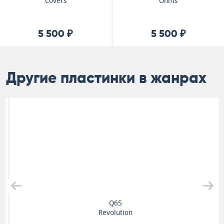
Covers
Ohms
5 500 ₽
5 500 ₽
Другие пластинки в жанрах
Q65
Revolution