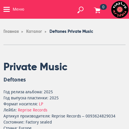
0
Меню
Главная
Каталог
Deftones Private Music
Private Music
Deftones
Год релиза альбома: 2025
Год выпуска пластинки: 2025
Формат носителя:
LP
Лейбл:
Reprise Records
Артикул производителя: Reprise Records – 0093624829034
Состояние: Factory sealed
Страна: Europe