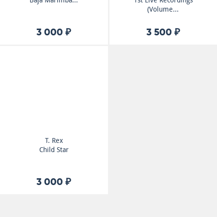
Baja Marimba...
1st Live Recordings
(Volume...
3 000 ₽
3 500 ₽
T. Rex
Child Star
3 000 ₽