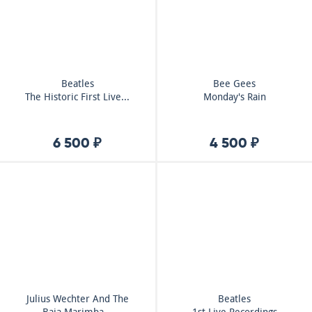
Beatles
Bee Gees
The Historic First Live...
Monday's Rain
6 500 ₽
4 500 ₽
Julius Wechter And The
Beatles