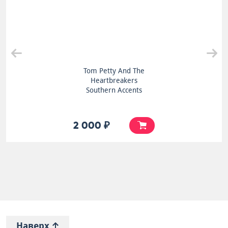
Tom Petty And The
Heartbreakers
Southern Accents
2 000 ₽
Наверх