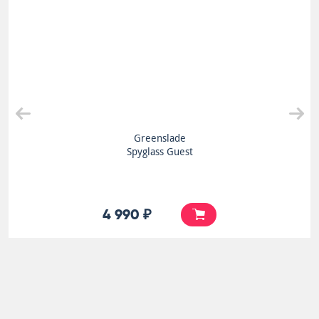
Greenslade
Spyglass Guest
4 990 ₽