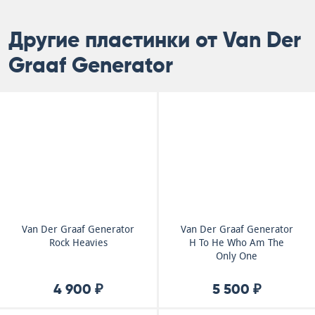
Другие пластинки от Van Der
Graaf Generator
Van Der Graaf Generator
Van Der Graaf Generator
Rock Heavies
H To He Who Am The
Only One
4 900 ₽
5 500 ₽