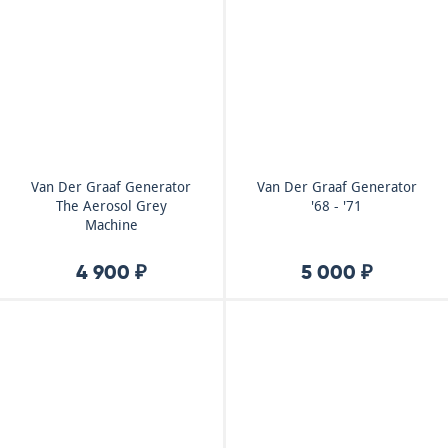
Van Der Graaf Generator
Van Der Graaf Generator
The Aerosol Grey
'68 - '71
Machine
4 900 ₽
5 000 ₽