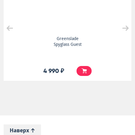
Greenslade
Spyglass Guest
4 990 ₽
Наверх