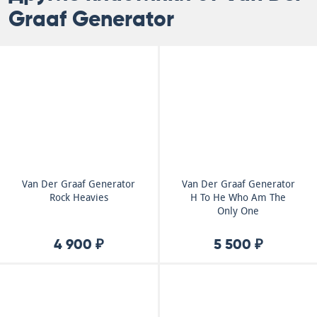
Graaf Generator
Van Der Graaf Generator
Van Der Graaf Generator
Rock Heavies
H To He Who Am The
Only One
4 900 ₽
5 500 ₽