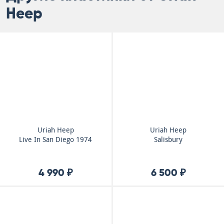
Heep
Uriah Heep
Uriah Heep
Live In San Diego 1974
Salisbury
4 990 ₽
6 500 ₽