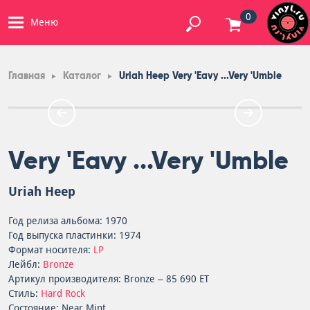
0
Меню
Главная
Каталог
Uriah Heep Very 'Eavy ...Very 'Umble
Very 'Eavy ...Very 'Umble
Uriah Heep
Год релиза альбома: 1970
Год выпуска пластинки: 1974
Формат носителя:
LP
Лейбл:
Bronze
Артикул производителя: Bronze – 85 690 ET
Стиль:
Hard Rock
Состояние: Near Mint