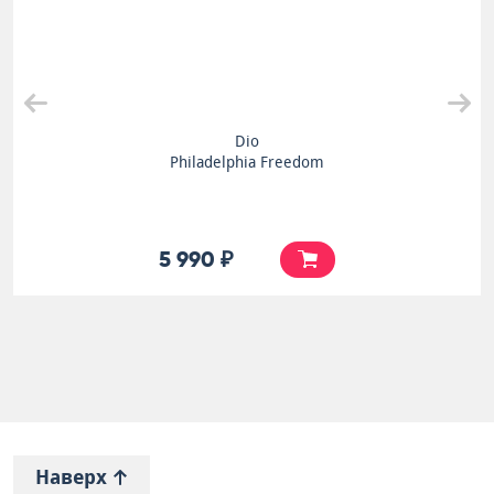
Dio
Philadelphia Freedom
5 990 ₽
Наверх