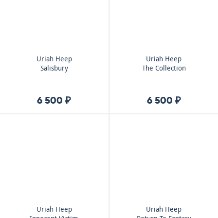
Uriah Heep
Uriah Heep
Salisbury
The Collection
6 500 ₽
6 500 ₽
Uriah Heep
Uriah Heep