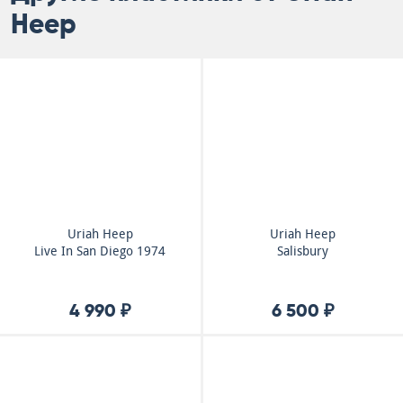
Heep
Uriah Heep
Uriah Heep
Live In San Diego 1974
Salisbury
4 990 ₽
6 500 ₽