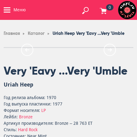
0
Меню
Главная
Каталог
Uriah Heep Very 'Eavy ...Very 'Umble
Very 'Eavy ...Very 'Umble
Uriah Heep
Год релиза альбома: 1970
Год выпуска пластинки: 1977
Формат носителя:
LP
Лейбл:
Bronze
Артикул производителя: Bronze – 28 763 ET
Стиль:
Hard Rock
Состояние: Near Mint