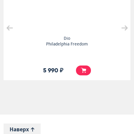
Dio
Philadelphia Freedom
5 990 ₽
Наверх