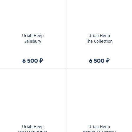
Uriah Heep
Uriah Heep
Salisbury
The Collection
6 500 ₽
6 500 ₽
Uriah Heep
Uriah Heep