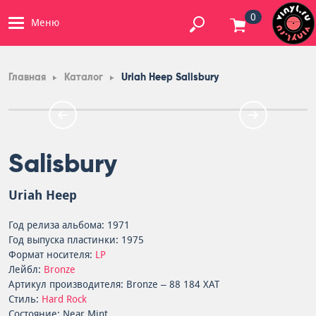
0
Меню
Главная
Каталог
Uriah Heep Salisbury
Salisbury
Uriah Heep
Год релиза альбома: 1971
Год выпуска пластинки: 1975
Формат носителя:
LP
Лейбл:
Bronze
Артикул производителя: Bronze – 88 184 XAT
Стиль:
Hard Rock
Состояние: Near Mint