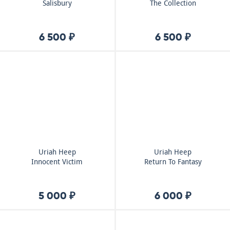
Salisbury
The Collection
6 500 ₽
6 500 ₽
Uriah Heep
Uriah Heep
Innocent Victim
Return To Fantasy
5 000 ₽
6 000 ₽