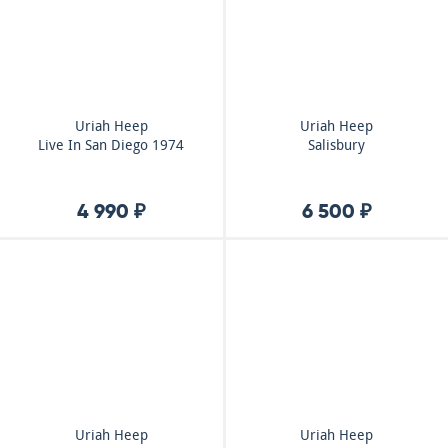
Uriah Heep
Uriah Heep
Live In San Diego 1974
Salisbury
4 990 ₽
6 500 ₽
Uriah Heep
Uriah Heep