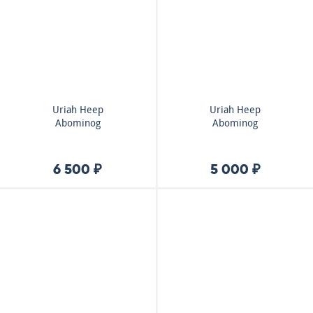
Uriah Heep
Uriah Heep
Abominog
Abominog
6 500 ₽
5 000 ₽