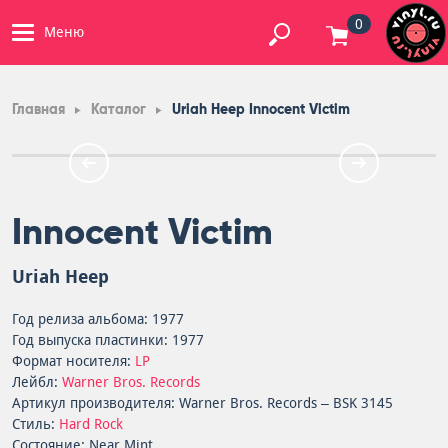
0
Меню
Главная
Каталог
Uriah Heep Innocent Victim
Innocent Victim
Uriah Heep
Год релиза альбома: 1977
Год выпуска пластинки: 1977
Формат носителя:
LP
Лейбл:
Warner Bros. Records
Артикул производителя: Warner Bros. Records – BSK 3145
Стиль:
Hard Rock
Состояние: Near Mint