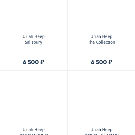
Uriah Heep
Uriah Heep
Salisbury
The Collection
6 500 ₽
6 500 ₽
Uriah Heep
Uriah Heep