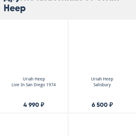
Heep
Uriah Heep
Uriah Heep
Live In San Diego 1974
Salisbury
4 990 ₽
6 500 ₽