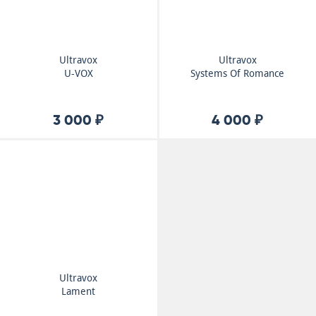
Ultravox
Ultravox
U-VOX
Systems Of Romance
3 000 ₽
4 000 ₽
Ultravox
Lament