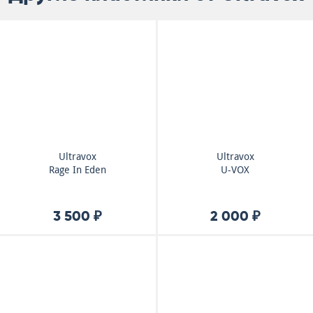
Ultravox
Ultravox
Rage In Eden
U-VOX
3 500 ₽
2 000 ₽