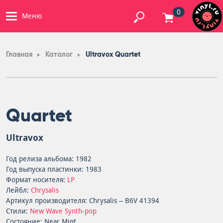
0
Меню
Главная
Каталог
Ultravox Quartet
Quartet
Ultravox
Год релиза альбома: 1982
Год выпуска пластинки: 1983
Формат носителя:
LP
Лейбл:
Chrysalis
Артикул производителя: Chrysalis – B6V 41394
Стили:
New Wave
Synth-pop
Состояние: Near Mint