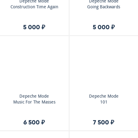
Depeche Mode
Depeche Mode
Construction Time Again
Going Backwards
5 000 ₽
5 000 ₽
Depeche Mode
Depeche Mode
Music For The Masses
101
6 500 ₽
7 500 ₽