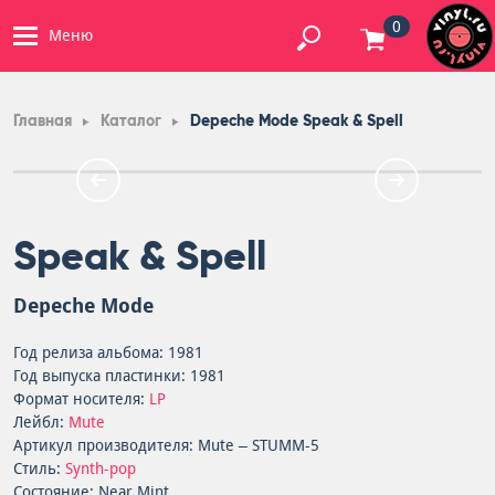
0
Меню
Главная
Каталог
Depeche Mode Speak & Spell
Speak & Spell
Depeche Mode
Год релиза альбома: 1981
Год выпуска пластинки: 1981
Формат носителя:
LP
Лейбл:
Mute
Артикул производителя: Mute – STUMM-5
Стиль:
Synth-pop
Состояние: Near Mint