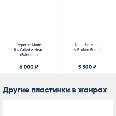
Depeche Mode
Depeche Mode
It's Called A Heart
A Broken Frame
(Extended)
6 000 ₽
5 500 ₽
Другие пластинки в жанрах