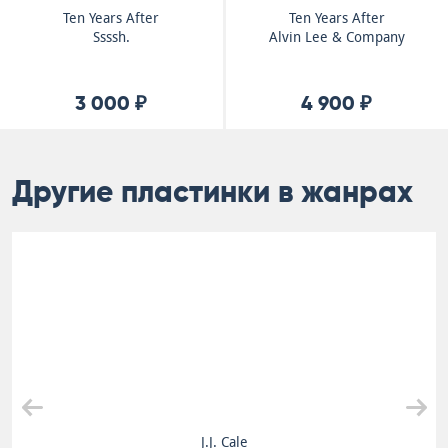
Ten Years After
Ten Years After
Ssssh.
Alvin Lee & Company
3 000 ₽
4 900 ₽
Другие пластинки в жанрах
J.J. Cale