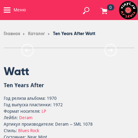
0
Меню
Главная
Каталог
Ten Years After Watt
Watt
Ten Years After
Год релиза альбома: 1970
Год выпуска пластинки: 1972
Формат носителя:
LP
Лейбл:
Deram
Артикул производителя: Deram – SML 1078
Стиль:
Blues Rock
Состояние: Near Mint