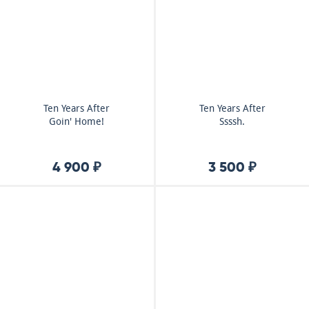
Ten Years After
Ten Years After
Goin' Home!
Ssssh.
4 900 ₽
3 500 ₽