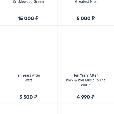
Cricklewood Green
Greatest Hits
15 000 ₽
5 000 ₽
Ten Years After
Ten Years After
Watt
Rock & Roll Music To The
World
5 500 ₽
4 990 ₽