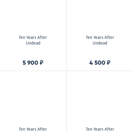
Ten Years After
Ten Years After
Undead
Undead
5 900 ₽
4 500 ₽
Ten Years After
Ten Years After