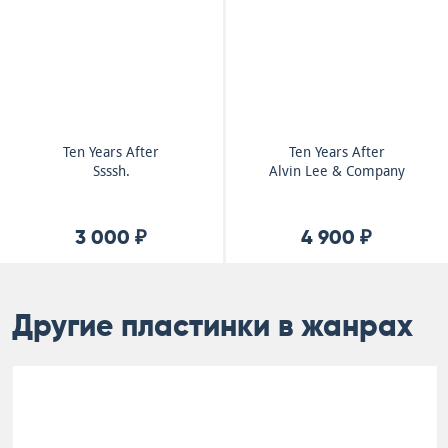
Ten Years After
Ten Years After
Ssssh.
Alvin Lee & Company
3 000 ₽
4 900 ₽
Другие пластинки в жанрах