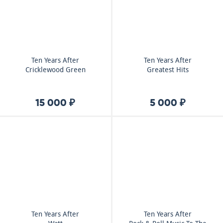
Ten Years After
Ten Years After
Cricklewood Green
Greatest Hits
15 000 ₽
5 000 ₽
Ten Years After
Ten Years After