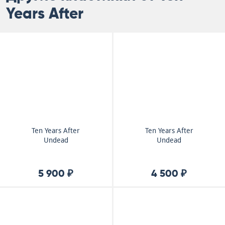
Years After
Ten Years After
Ten Years After
Undead
Undead
5 900 ₽
4 500 ₽