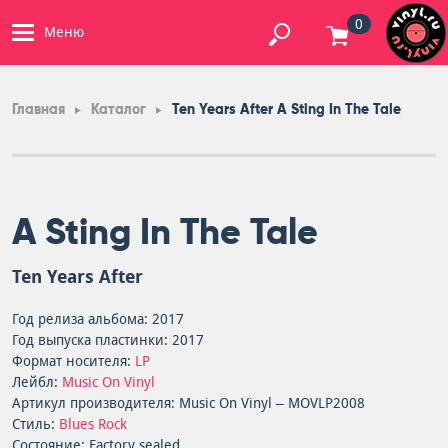
0
Меню
Главная
Каталог
Ten Years After A Sting In The Tale
A Sting In The Tale
Ten Years After
Год релиза альбома: 2017
Год выпуска пластинки: 2017
Формат носителя:
LP
Лейбл:
Music On Vinyl
Артикул производителя: Music On Vinyl – MOVLP2008
Стиль:
Blues Rock
Состояние: Factory sealed