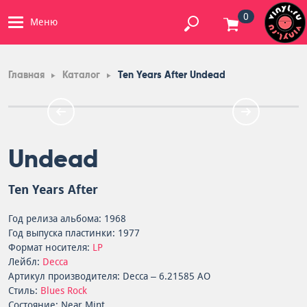
0
Меню
Главная
Каталог
Ten Years After Undead
Undead
Ten Years After
Год релиза альбома: 1968
Год выпуска пластинки: 1977
Формат носителя:
LP
Лейбл:
Decca
Артикул производителя: Decca – 6.21585 AO
Стиль:
Blues Rock
Состояние: Near Mint