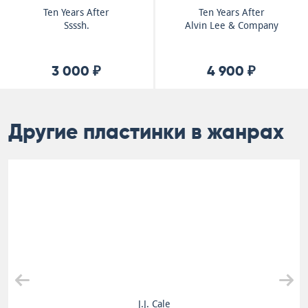
Ten Years After
Ten Years After
Ssssh.
Alvin Lee & Company
3 000 ₽
4 900 ₽
Другие пластинки в жанрах
J.J. Cale