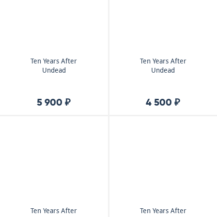
Ten Years After
Ten Years After
Undead
Undead
5 900 ₽
4 500 ₽
Ten Years After
Ten Years After