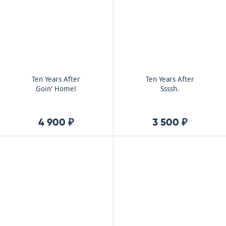
Ten Years After
Ten Years After
Goin' Home!
Ssssh.
4 900 ₽
3 500 ₽