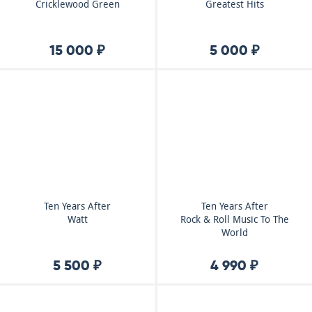
Cricklewood Green
Greatest Hits
15 000 ₽
5 000 ₽
Ten Years After
Ten Years After
Watt
Rock & Roll Music To The
World
5 500 ₽
4 990 ₽