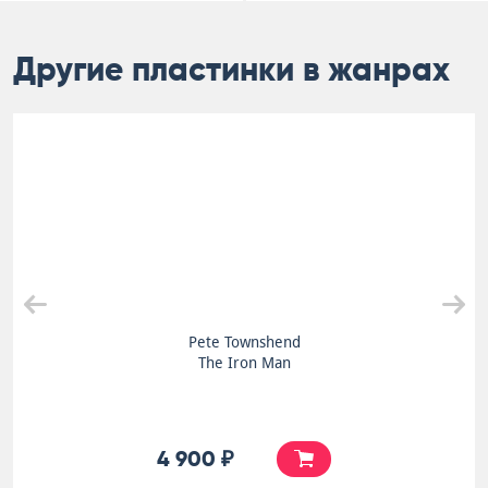
Другие пластинки в жанрах
Pete Townshend
The Iron Man
4 900 ₽