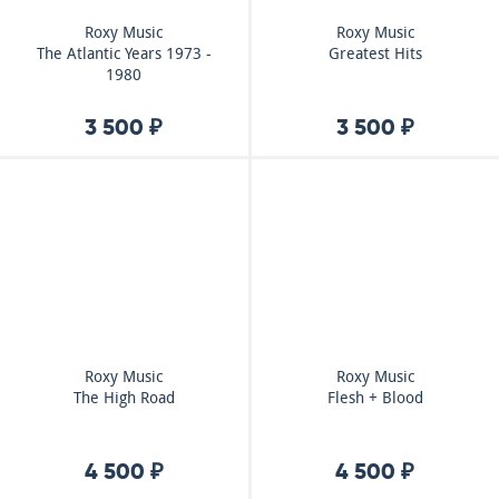
Roxy Music
Roxy Music
The Atlantic Years 1973 -
Greatest Hits
1980
3 500 ₽
3 500 ₽
Roxy Music
Roxy Music
The High Road
Flesh + Blood
4 500 ₽
4 500 ₽