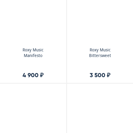
Roxy Music
Roxy Music
Manifesto
Bittersweet
4 900 ₽
3 500 ₽