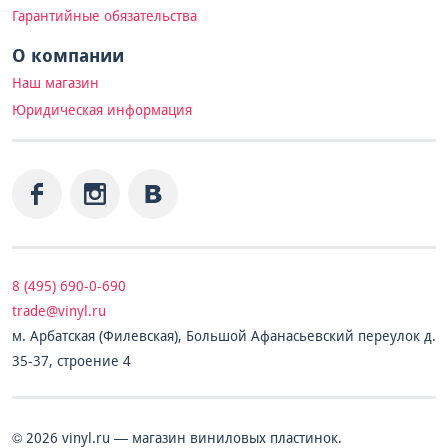
Гарантийные обязательства
О компании
Наш магазин
Юридическая информация
8 (495) 690-0-690
trade@vinyl.ru
м. Арбатская (Филевская), Большой Афанасьевский переулок д.
35-37, строение 4
© 2026 vinyl.ru — магазин виниловых пластинок.