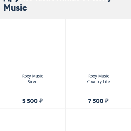
Music
Roxy Music
Roxy Music
Siren
Country Life
5 500 ₽
7 500 ₽