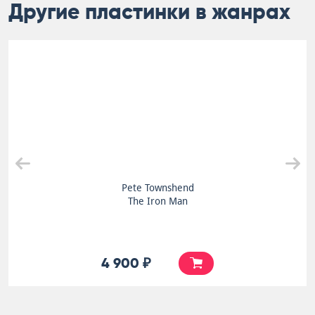
Другие пластинки в жанрах
Pete Townshend
The Iron Man
4 900 ₽