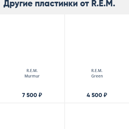
Другие пластинки от R.E.M.
R.E.M.
R.E.M.
Murmur
Green
7 500 ₽
4 500 ₽