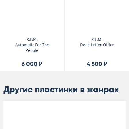
R.E.M.
R.E.M.
Automatic For The
Dead Letter Office
People
6 000 ₽
4 500 ₽
Другие пластинки в жанрах