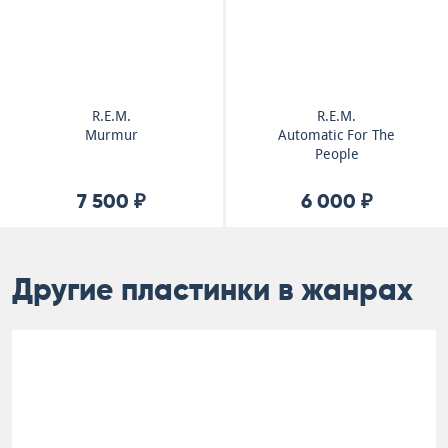
R.E.M.
R.E.M.
Murmur
Automatic For The
People
7 500 ₽
6 000 ₽
Другие пластинки в жанрах