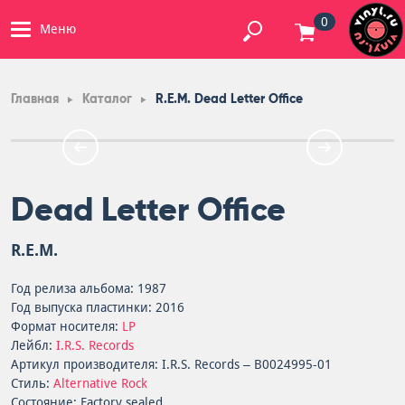
0
Меню
Главная
Каталог
R.E.M. Dead Letter Office
Dead Letter Office
R.E.M.
Год релиза альбома: 1987
Год выпуска пластинки: 2016
Формат носителя:
LP
Лейбл:
I.R.S. Records
Артикул производителя: I.R.S. Records – B0024995-01
Стиль:
Alternative Rock
Состояние: Factory sealed