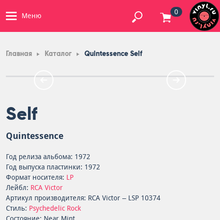
0
Меню
Главная
Каталог
Quintessence Self
Self
Quintessence
Год релиза альбома: 1972
Год выпуска пластинки: 1972
Формат носителя:
LP
Лейбл:
RCA Victor
Артикул производителя: RCA Victor – LSP 10374
Стиль:
Psychedelic Rock
Состояние: Near Mint