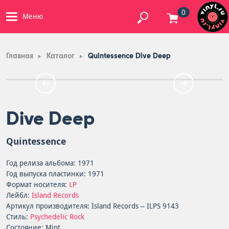
0
Меню
Главная
Каталог
Quintessence Dive Deep
Dive Deep
Quintessence
Год релиза альбома: 1971
Год выпуска пластинки: 1971
Формат носителя:
LP
Лейбл:
Island Records
Артикул производителя: Island Records – ILPS 9143
Стиль:
Psychedelic Rock
Состояние: Mint