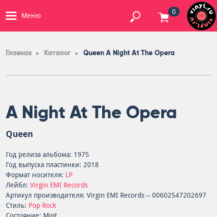
0
Меню
Главная
Каталог
Queen A Night At The Opera
A Night At The Opera
Queen
Год релиза альбома: 1975
Год выпуска пластинки: 2018
Формат носителя:
LP
Лейбл:
Virgin EMI Records
Артикул производителя: Virgin EMI Records – 00602547202697
Стиль:
Pop Rock
Состояние: Mint