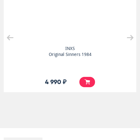
INXS
Original Sinners 1984
4 990 ₽