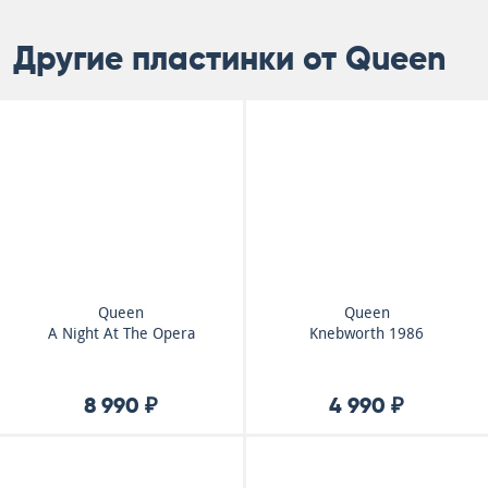
Другие пластинки от Queen
Queen
Queen
A Night At The Opera
Knebworth 1986
8 990 ₽
4 990 ₽