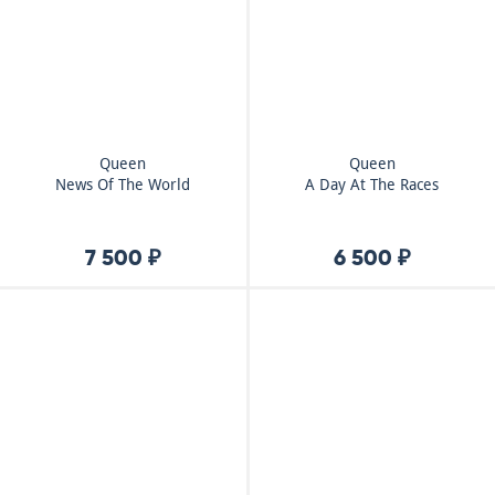
Queen
Queen
News Of The World
A Day At The Races
7 500 ₽
6 500 ₽