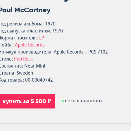
Paul McCartney
Год релиза альбома: 1970
Год выпуска пластинки: 1970
Формат носителя:
LP
Лейбл:
Apple Records
Артикул производителя: Apple Records – PCS 7102
Стиль:
Pop Rock
Состояние: Near Mint
Страна: Sweden
Код товара: 00-00049742
купить за 5 500 ₽
есть в наличии