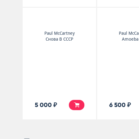
Paul McCartney
Paul McCa
Снова В СССР
Amoeba 
5 000 ₽
6 500 ₽