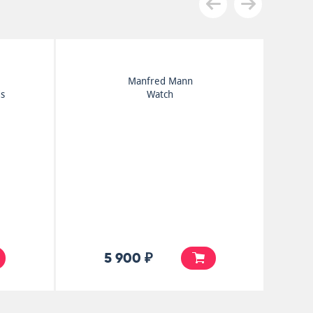
Beach Boys
Pet Sounds
25 000 ₽