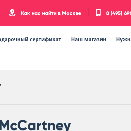
Как нас найти в Москве
8 (495) 6
одарочный сертификат
Наш магазин
Нужн
y
McCartney