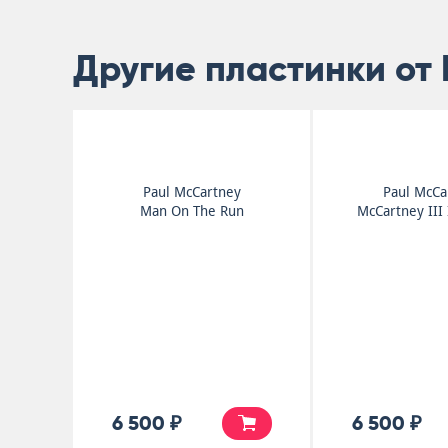
Другие пластинки от 
Paul McCartney
Paul McCa
Man On The Run
McCartney III
6 500 ₽
6 500 ₽