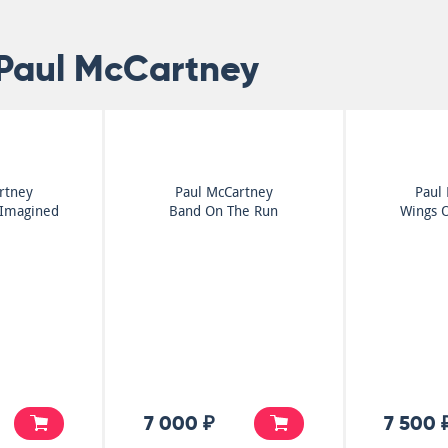
Paul McCartney
rtney
Paul McCartney
Paul
 Imagined
Band On The Run
Wings 
7 000 ₽
7 500 