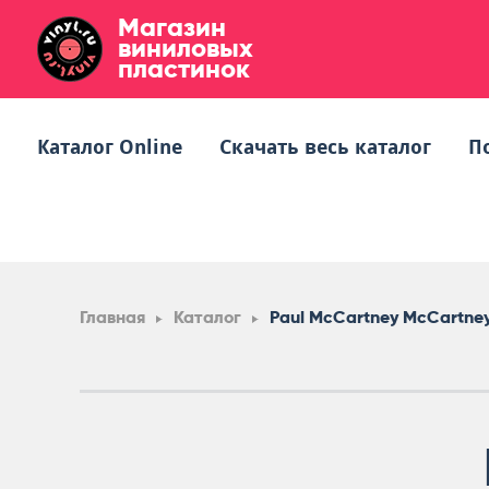
Магазин
виниловых
пластинок
Каталог Online
Скачать весь каталог
П
Главная
Каталог
Paul McCartney McCartne