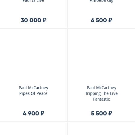
Paul Is Live
Amoeba Gig
30 000 ₽
6 500 ₽
Paul McCartney
Paul McCartney
Pipes Of Peace
Tripping The Live
Fantastic
4 900 ₽
5 500 ₽