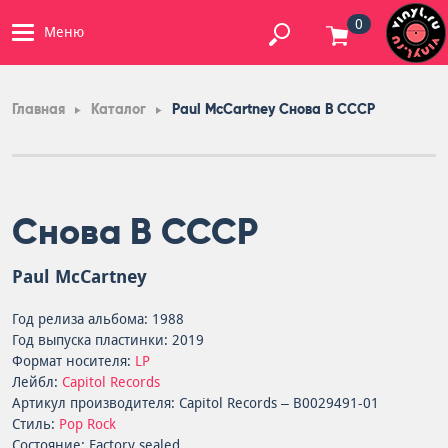
0
Меню
Главная
Каталог
Paul McCartney Снова В СССР
Снова В СССР
Paul McCartney
Год релиза альбома: 1988
Год выпуска пластинки: 2019
Формат носителя:
LP
Лейбл:
Capitol Records
Артикул производителя: Capitol Records – B0029491-01
Стиль:
Pop Rock
Состояние: Factory sealed