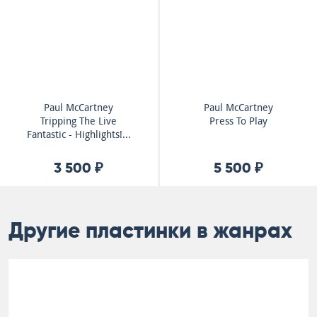
Paul McCartney
Paul McCartney
Tripping The Live
Press To Play
Fantastic - Highlights!...
3 500 ₽
5 500 ₽
Другие пластинки в жанрах