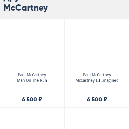
McCartney
Paul McCartney
Paul McCartney
Man On The Run
McCartney III Imagined
6 500 ₽
6 500 ₽