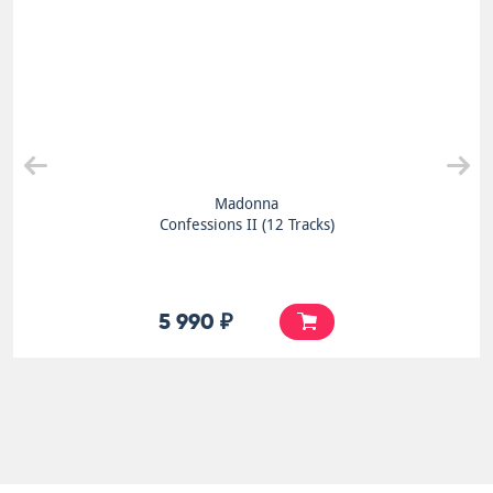
Madonna
Confessions II (12 Tracks)
5 990 ₽