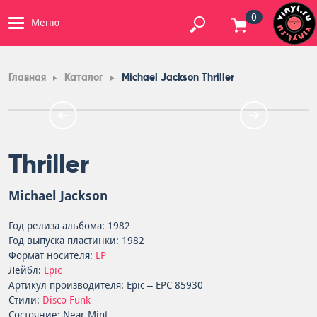
0
Меню
Главная
Каталог
Michael Jackson Thriller
Thriller
Michael Jackson
Год релиза альбома: 1982
Год выпуска пластинки: 1982
Формат носителя:
LP
Лейбл:
Epic
Артикул производителя: Epic – EPC 85930
Стили:
Disco
Funk
Состояние: Near Mint