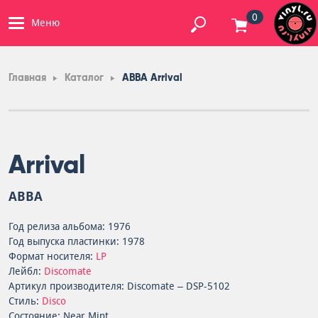
0
Меню
Главная
Каталог
ABBA Arrival
Arrival
ABBA
Год релиза альбома: 1976
Год выпуска пластинки: 1978
Формат носителя:
LP
Лейбл:
Discomate
Артикул производителя: Discomate – DSP-5102
Стиль:
Disco
Состояние: Near Mint