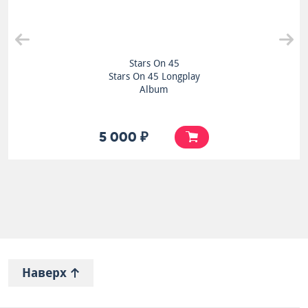
Stars On 45
Stars On 45 Longplay
Album
5 000 ₽
Наверх