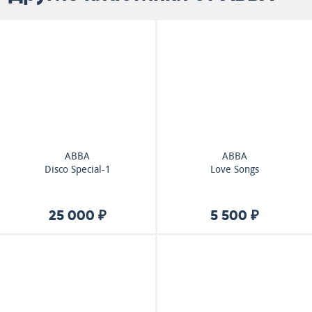
ABBA
ABBA
Disco Special-1
Love Songs
25 000 ₽
5 500 ₽