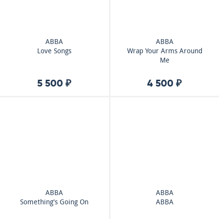
ABBA
ABBA
Love Songs
Wrap Your Arms Around
Me
5 500 ₽
4 500 ₽
ABBA
ABBA
Something's Going On
ABBA