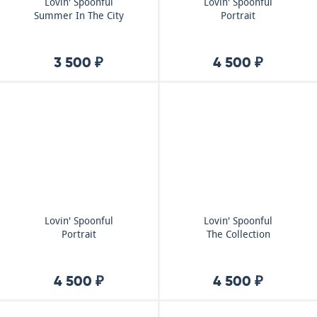
Lovin' Spoonful
Lovin' Spoonful
Summer In The City
Portrait
3 500 ₽
4 500 ₽
Lovin' Spoonful
Lovin' Spoonful
Portrait
The Collection
4 500 ₽
4 500 ₽