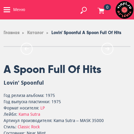
0
Меню
Главная
Каталог
Lovin' Spoonful A Spoon Full Of Hits
A Spoon Full Of Hits
Lovin' Spoonful
Год релиза альбома: 1975
Год выпуска пластинки: 1975
Формат носителя:
LP
Лейбл:
Kama Sutra
Артикул производителя: Kama Sutra – MASK 35000
Стиль:
Classic Rock
Состояние: Near Mint