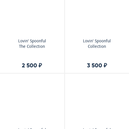
Lovin' Spoonful
Lovin' Spoonful
The Collection
Collection
2 500 ₽
3 500 ₽