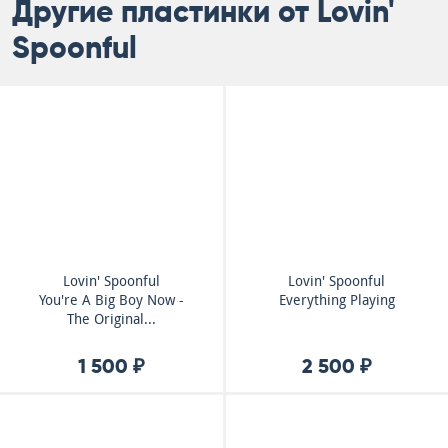
Другие пластинки от Lovin'
Spoonful
Lovin' Spoonful
Lovin' Spoonful
You're A Big Boy Now -
Everything Playing
The Original...
1 500 ₽
2 500 ₽