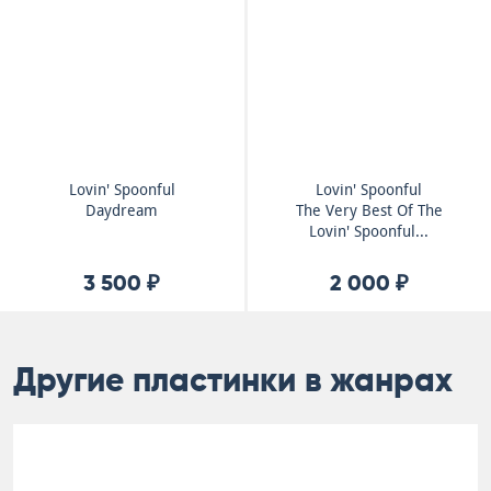
Lovin' Spoonful
Lovin' Spoonful
Daydream
The Very Best Of The
Lovin' Spoonful...
3 500 ₽
2 000 ₽
Другие пластинки в жанрах