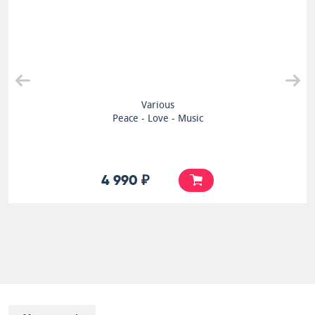
Various
Peace - Love - Music
4 990 ₽