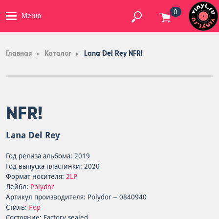
0
Меню
Главная
Каталог
Lana Del Rey NFR!
NFR!
Lana Del Rey
Год релиза альбома: 2019
Год выпуска пластинки: 2020
Формат носителя:
2LP
Лейбл:
Polydor
Артикул производителя: Polydor – 0840940
Стиль:
Pop
Состояние: Factory sealed