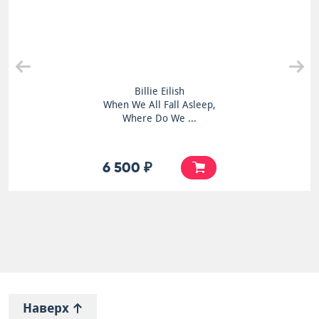
Billie Eilish
When We All Fall Asleep,
Where Do We ...
6 500 ₽
Наверх