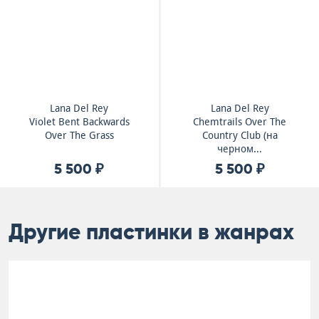
Lana Del Rey
Lana Del Rey
Violet Bent Backwards
Chemtrails Over The
Over The Grass
Country Club (на
черном...
5 500 ₽
5 500 ₽
Другие пластинки в жанрах