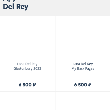
Del Rey
Lana Del Rey
Lana Del Rey
Glastonbury 2023
My Back Pages
6 500 ₽
6 500 ₽