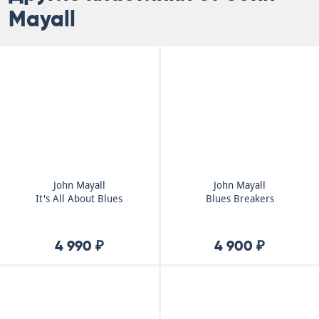
Mayall
John Mayall
John Mayall
It's All About Blues
Blues Breakers
4 990 ₽
4 900 ₽