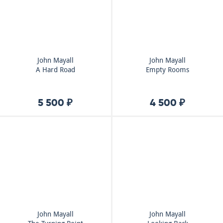
John Mayall
John Mayall
A Hard Road
Empty Rooms
5 500 ₽
4 500 ₽
John Mayall
John Mayall