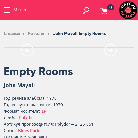
0
Меню
Главная
Каталог
John Mayall Empty Rooms
Empty Rooms
John Mayall
Год релиза альбома: 1970
Год выпуска пластинки: 1970
Формат носителя:
LP
Лейбл:
Polydor
Артикул производителя: Polydor – 2425 051
Стиль:
Blues Rock
Состояние: Near Mint