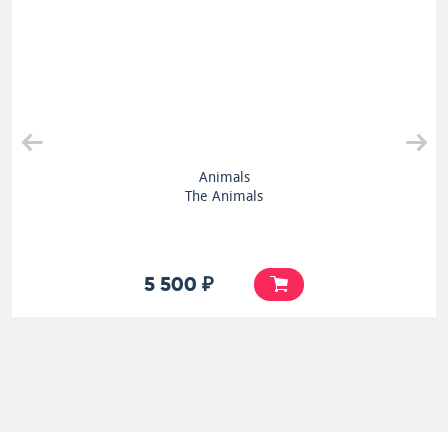
Animals
The Animals
5 500 ₽