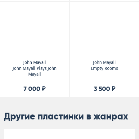
John Mayall
John Mayall
John Mayall Plays John
Empty Rooms
Mayall
7 000 ₽
3 500 ₽
Другие пластинки в жанрах