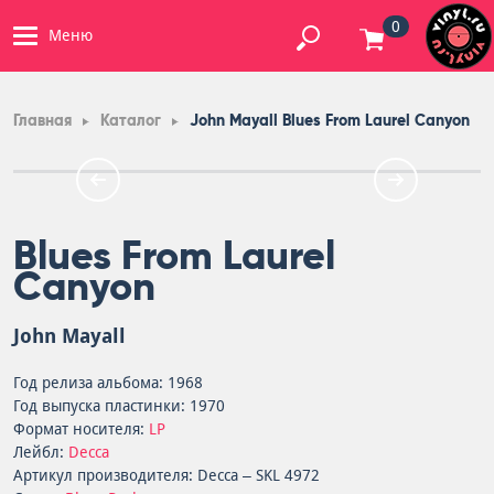
0
Меню
Главная
Каталог
John Mayall Blues From Laurel Canyon
Blues From Laurel
Canyon
John Mayall
Год релиза альбома: 1968
Год выпуска пластинки: 1970
Формат носителя:
LP
Лейбл:
Decca
Артикул производителя: Decca – SKL 4972