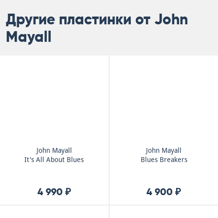
Другие пластинки от John
Mayall
John Mayall
John Mayall
It's All About Blues
Blues Breakers
4 990 ₽
4 900 ₽