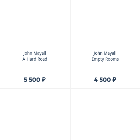
John Mayall
John Mayall
A Hard Road
Empty Rooms
5 500 ₽
4 500 ₽