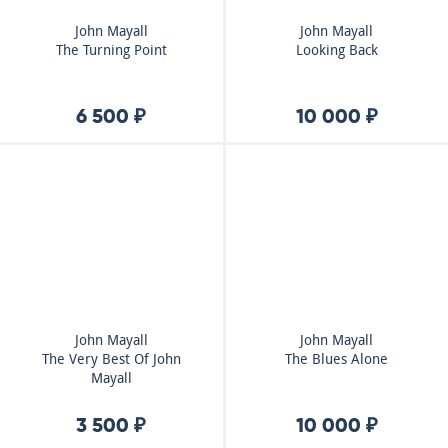
John Mayall
John Mayall
The Turning Point
Looking Back
6 500 ₽
10 000 ₽
John Mayall
John Mayall
The Very Best Of John
The Blues Alone
Mayall
3 500 ₽
10 000 ₽