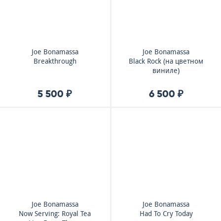
Joe Bonamassa
Joe Bonamassa
Breakthrough
Black Rock (на цветном
виниле)
5 500 ₽
6 500 ₽
Joe Bonamassa
Joe Bonamassa
Now Serving: Royal Tea
Had To Cry Today