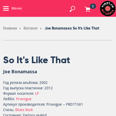
0
Меню
Главная
Каталог
Joe Bonamassa So It's Like That
So It's Like That
Joe Bonamassa
Год релиза альбома: 2002
Год выпуска пластинки: 2012
Формат носителя:
LP
Лейбл:
Provogue
Артикул производителя: Provogue – PRD71561
Стиль:
Blues Rock
Состояние: Factory sealed