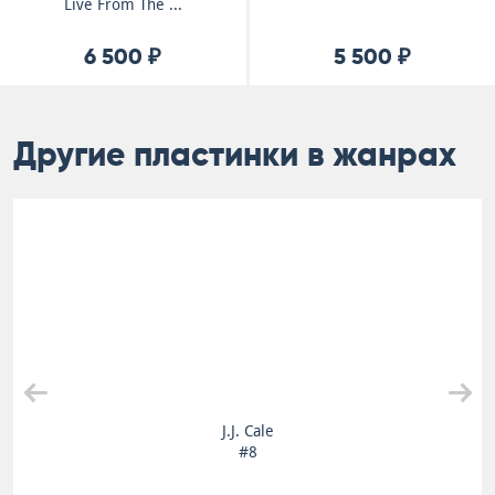
Live From The ...
6 500 ₽
5 500 ₽
Другие пластинки в жанрах
J.J. Cale
#8