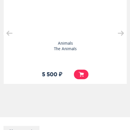
Animals
The Animals
5 500 ₽