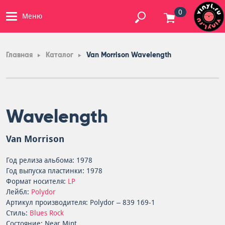
0
Меню
Главная
Каталог
Van Morrison Wavelength
Wavelength
Van Morrison
Год релиза альбома: 1978
Год выпуска пластинки: 1978
Формат носителя:
LP
Лейбл:
Polydor
Артикул производителя: Polydor – 839 169-1
Стиль:
Blues Rock
Состояние: Near Mint