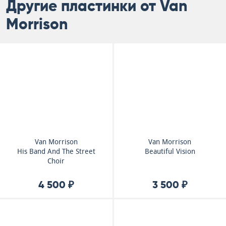
Другие пластинки от Van
Morrison
Van Morrison
Van Morrison
His Band And The Street
Beautiful Vision
Choir
4 500 ₽
3 500 ₽