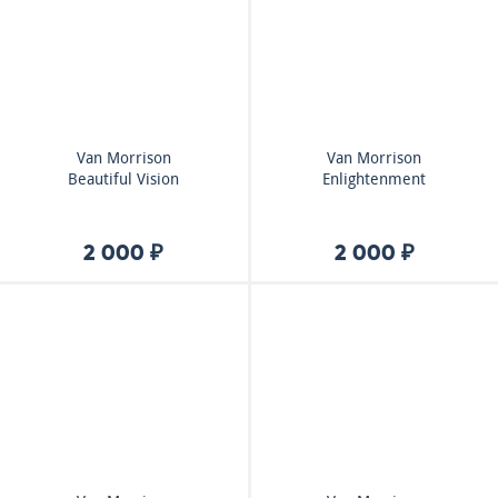
Van Morrison
Van Morrison
Beautiful Vision
Enlightenment
2 000 ₽
2 000 ₽