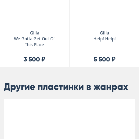
Gilla
Gilla
We Gotta Get Out Of
Help! Help!
This Place
3 500 ₽
5 500 ₽
Другие пластинки в жанрах