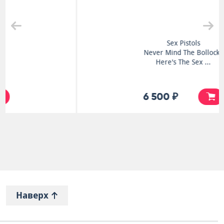
Sex Pistols
Never Mind The Bollocks
Here's The Sex ...
6 500 ₽
Наверх