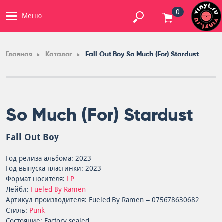
0
Меню
Главная
Каталог
Fall Out Boy So Much (For) Stardust
So Much (For) Stardust
Fall Out Boy
Год релиза альбома: 2023
Год выпуска пластинки: 2023
Формат носителя:
LP
Лейбл:
Fueled By Ramen
Артикул производителя: Fueled By Ramen – 075678630682
Стиль:
Punk
Состояние: Factory sealed