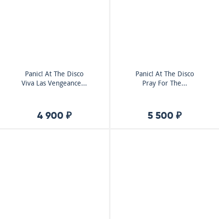
Panic! At The Disco
Panic! At The Disco
Viva Las Vengeance...
Pray For The...
4 900 ₽
5 500 ₽