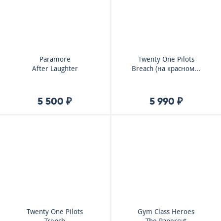
Paramore
Twenty One Pilots
After Laughter
Breach (на красном...
5 500 ₽
5 990 ₽
Twenty One Pilots
Gym Class Heroes