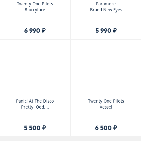
Twenty One Pilots
Paramore
Blurryface
Brand New Eyes
6 990 ₽
5 990 ₽
Panic! At The Disco
Twenty One Pilots
Pretty. Odd....
Vessel
5 500 ₽
6 500 ₽