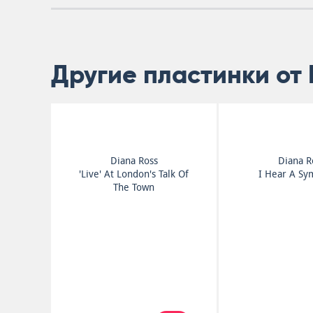
Другие пластинки от 
Diana Ross
Diana R
'Live' At London's Talk Of
I Hear A S
The Town