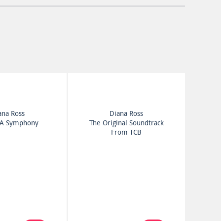
ana Ross
Diana Ross
 A Symphony
The Original Soundtrack
From TCB