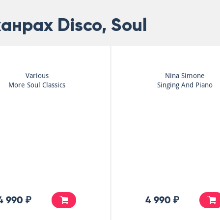
анрах Disco, Soul
Various
Nina Simone
More Soul Classics
Singing And Piano
4 990 ₽
4 990 ₽