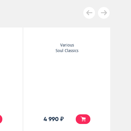
Various
Soul Classics
4 990 ₽