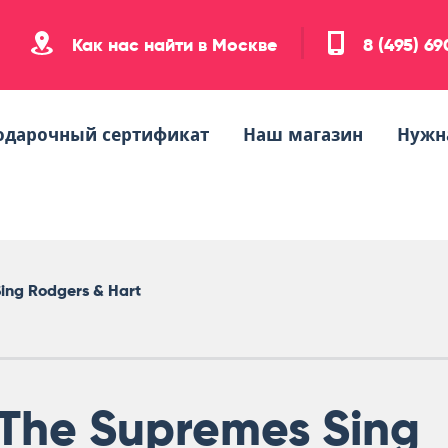
Как нас найти в Москве
8 (495) 6
одарочный сертификат
Наш магазин
Нужн
ing Rodgers & Hart
The Supremes Sing