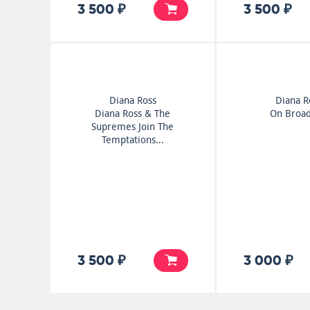
3 500 ₽
3 500 ₽
Diana Ross
Diana R
Diana Ross & The
On Broa
Supremes Join The
Temptations...
3 500 ₽
3 000 ₽