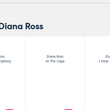
Diana Ross
oss
Diana Ross
Di
ymphony
At The Copa
I Hear