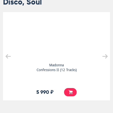
Disco, Soul
Madonna
Confessions II (12 Tracks)
5 990 ₽