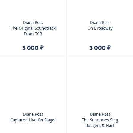
Diana Ross
Diana Ross
The Original Soundtrack
On Broadway
From TCB
3 000 ₽
3 000 ₽
Diana Ross
Diana Ross
Captured Live On Stage!
The Supremes Sing
Rodgers & Hart