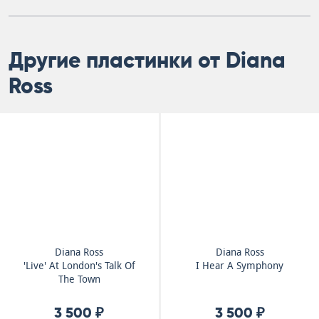
Другие пластинки от Diana
Ross
Diana Ross
Diana Ross
'Live' At London's Talk Of
I Hear A Symphony
The Town
3 500 ₽
3 500 ₽