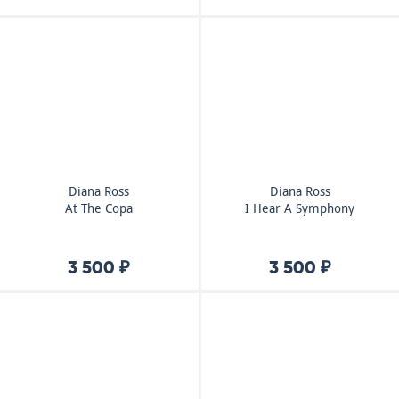
Diana Ross
Diana Ross
At The Copa
I Hear A Symphony
3 500 ₽
3 500 ₽