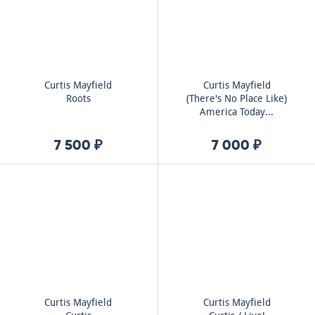
Curtis Mayfield
Curtis Mayfield
Roots
(There's No Place Like)
America Today...
7 500 ₽
7 000 ₽
Curtis Mayfield
Curtis Mayfield