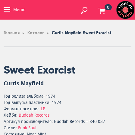
0
Меню
Главная
Каталог
Curtis Mayfield Sweet Exorcist
Sweet Exorcist
Curtis Mayfield
Год релиза альбома: 1974
Год выпуска пластинки: 1974
Формат носителя:
LP
Лейбл:
Buddah Records
Артикул производителя: Buddah Records – 840 037
Стили:
Funk
Soul
Состояние: Near Mint