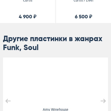
Curtis
Curtis / Live!
4 900 ₽
6 500 ₽
Другие пластинки в жанрах
Funk, Soul
Amy Winehouse