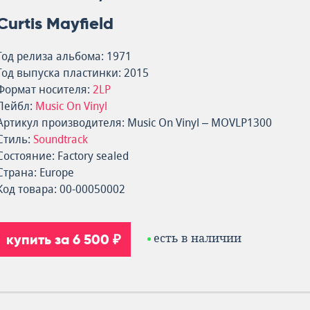
Curtis Mayfield
Год релиза альбома: 1971
Год выпуска пластинки: 2015
Формат носителя:
2LP
Лейбл:
Music On Vinyl
Артикул производителя: Music On Vinyl – MOVLP1300
Стиль:
Soundtrack
Состояние: Factory sealed
Страна: Europe
Код товара: 00-00050002
купить за 6 500 ₽
есть в наличии