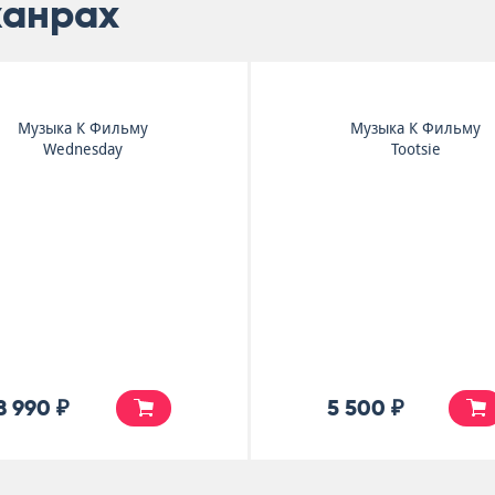
жанрах
Музыка К Фильму
Музыка К Фильму
Wednesday
Tootsie
8 990 ₽
5 500 ₽