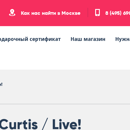
Как нас найти в Москве
8 (495) 6
одарочный сертификат
Наш магазин
Нужн
e!
Curtis / Live!