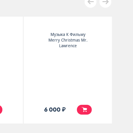
Музыка К Фильму
Merry Christmas Mr.
Lawrence
6 000 ₽