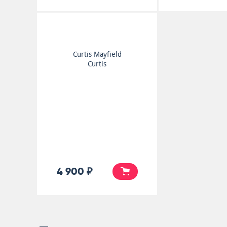
Curtis Mayfield
Curtis
4 900 ₽