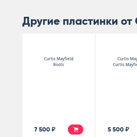
Другие пластинки от C
Curtis Mayfield
Curtis May
Roots
Curtis Mayfi
7 500 ₽
5 500 ₽